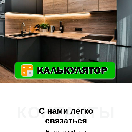
КОНТАКТЫ
С нами легко
связаться
Наши телефоны