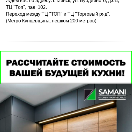
Ждем вас по адресу: г. Минск, ул. Бурдейного, д.6В,
ТЦ "Топ", пав. 102.
Переход между ТЦ "ТОП" и ТЦ "Торговый ряд".
(Метро Кунцевщина, пешком 200 метров)